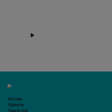
Om oss
Tjänster
Tips & råd