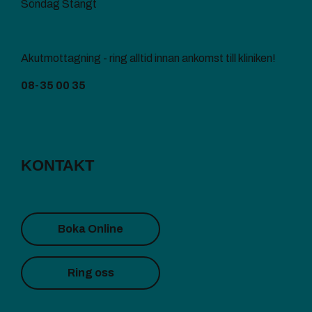
Söndag Stängt
Akutmottagning - ring alltid innan ankomst till kliniken!
08-35 00 35
KONTAKT
Boka Online
Ring oss