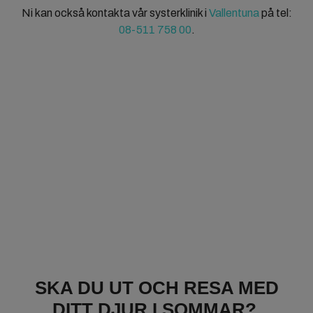
Ni kan också kontakta vår systerklinik i
Vallentuna
på tel:
08-511 758 00
.
SKA DU UT OCH RESA MED
DITT DJUR I SOMMAR?