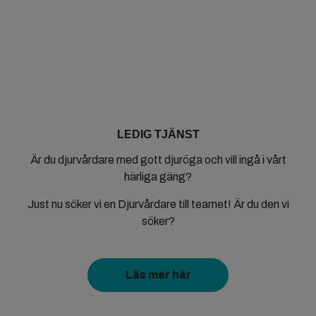
LEDIG TJÄNST
Är du djurvårdare med gott djuröga och vill ingå i vårt
härliga gäng?
Just nu söker vi en Djurvårdare till teamet! Är du den vi
söker?
Läs mer här