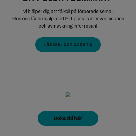
Vi hjälper dig att få koll på förberedelserna!
Hos oss får du hjälp med EU-pass, rabiesvaccination
och avmaskning inför resan!
Läs mer och boka tid
Boka tid här