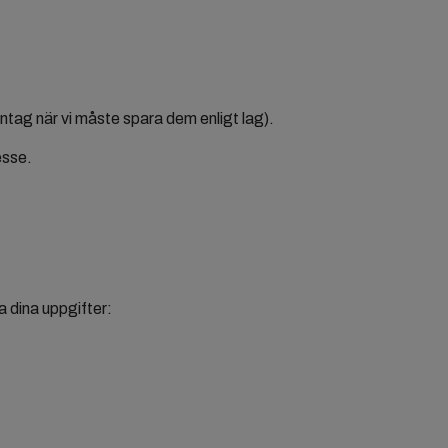
tag när vi måste spara dem enligt lag).
esse.
.
a dina uppgifter: