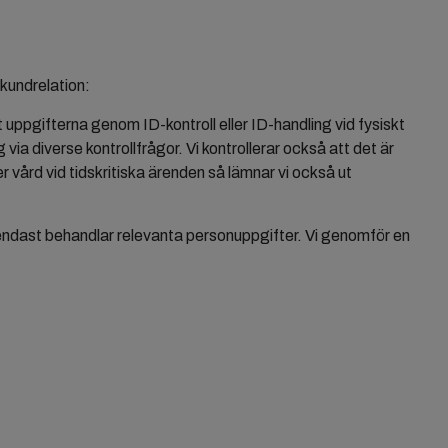
 kundrelation:
 uppgifterna genom ID-kontroll eller ID-handling vid fysiskt
via diverse kontrollfrågor. Vi kontrollerar också att det är
 vård vid tidskritiska ärenden så lämnar vi också ut
i endast behandlar relevanta personuppgifter. Vi genomför en