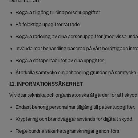
Du har rätt att:
Begära tillgång till dina personuppgifter.
Få felaktiga uppgifter rättade.
Begära radering av dina personuppgifter (med vissa undan
Invända mot behandling baserad på vårt berättigade intr
Begära dataportabilitet av dina uppgifter.
Återkalla samtycke om behandling grundas på samtycke
11. INFORMATIONSSÄKERHET
Vi vidtar tekniska och organisatoriska åtgärder för att skydd
Endast behörig personal har tillgång till patientuppgifter.
Kryptering och brandväggar används för digitalt skydd.
Regelbundna säkerhetsgranskningar genomförs.