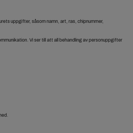
jurets uppgifter, såsom namn, art, ras, chipnummer,
unikation. Vi ser till att all behandling av personuppgifter
 med.