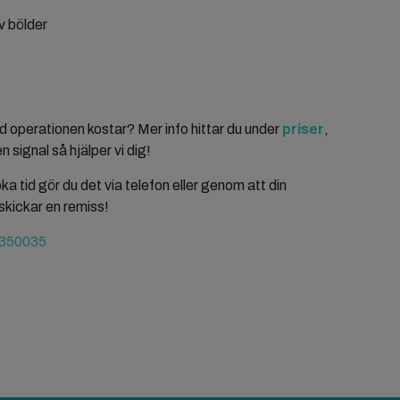
v bölder
d operationen kostar? Mer info hittar du under
priser
,
en signal så hjälper vi dig!
a tid gör du det via telefon eller genom att din
skickar en remiss!
350035