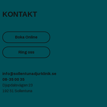
KONTAKT
Boka Online
Ring oss
info@sollentunadjurklinik.se
08-35 00 35
Djupdalsvägen 23
192 51 Sollentuna