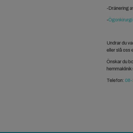
-Dränering a
-
Ögonkirurgi
Undrar du va
eller slå oss 
Önskar du bok
hemmaklinik 
Telefon:
08-