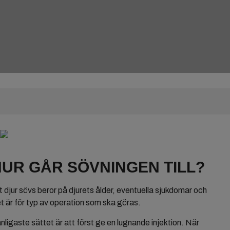
UR GÅR SÖVNINGEN TILL?
t djur sövs beror på djurets ålder, eventuella sjukdomar och
t är för typ av operation som ska göras.
nligaste sättet är att först ge en lugnande injektion. När