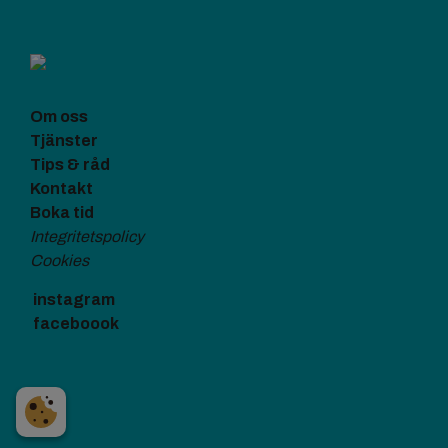
Om oss
Tjänster
Tips & råd
Kontakt
Boka tid
Integritetspolicy
Cookies
instagram
faceboook